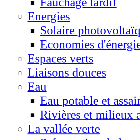
Fauchage tardif
Energies
Solaire photovoltaï
Economies d'énergi
Espaces verts
Liaisons douces
Eau
Eau potable et assa
Rivières et milieux 
La vallée verte