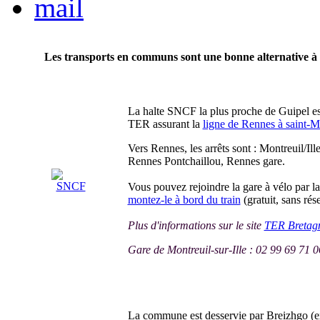
Les transports en communs sont une bonne alternative à l
La halte SNCF la plus proche de Guipel e
TER assurant la
ligne de Rennes à saint-M
Vers Rennes, les arrêts sont : Montreuil/Il
Rennes Pontchaillou, Rennes gare.
Vous pouvez rejoindre la gare à vélo par la
montez-le à bord du train
(gratuit, sans ré
Plus d'informations sur le site
TER Bretag
Gare de Montreuil-sur-Ille : 02 99 69 71 0
La commune est desservie par Breizhgo (ex-