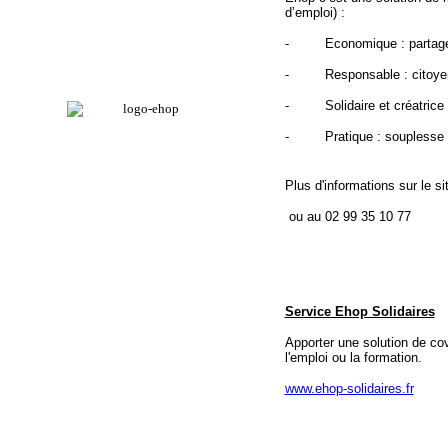
d’emploi) :
- Economique : partage des
- Responsable : citoyen e
- Solidaire et créatrice 
- Pratique : souplesse et 
Plus d'informations sur le s
ou au 02 99 35 10 77
Service Ehop Solidaires
Apporter une solution de cov
l'emploi ou la formation.
www.ehop-solidaires.fr