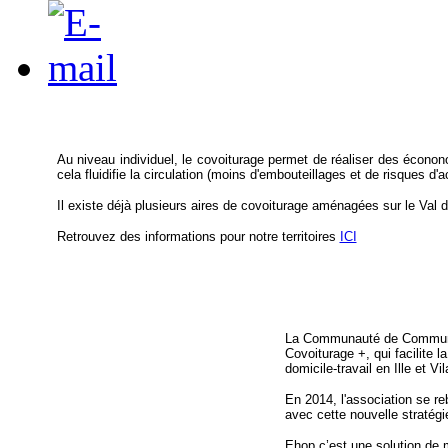
Au niveau individuel, le covoiturage permet de réaliser des éconono
cela fluidifie la circulation (moins d'embouteillages et de risques d'
Il existe déjà plusieurs aires de covoiturage aménagées sur le Val d'
Retrouvez des informations pour notre territoires
ICI
La Communauté de Communes
Covoiturage +, qui facilite l
domicile-travail en Ille et Vil
En 2014, l'association se r
avec cette nouvelle stratégi
Ehop c’est une solution de m