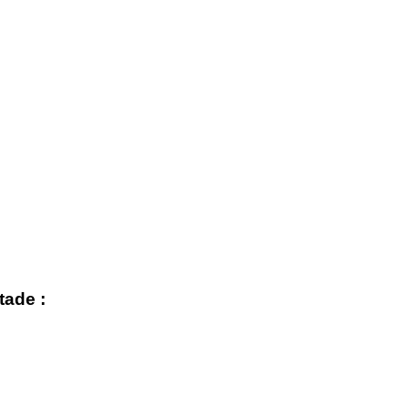
tade :