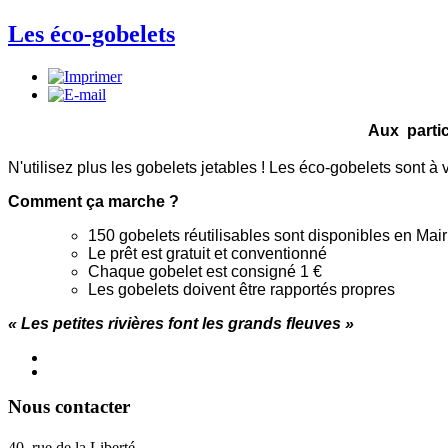
Les éco-gobelets
Aux partic
N'utilisez plus les gobelets jetables ! Les éco-gobelets sont à 
Comment ça marche ?
150 gobelets réutilisables sont disponibles en Mair
Le prêt est gratuit et conventionné
Chaque gobelet est consigné 1 €
Les gobelets doivent être rapportés propres
« Les petites rivières font les grands fleuves »
Nous contacter
40, rue de la Liberté