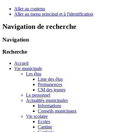
Aller au contenu
Aller au menu principal et à l'identification
Navigation de recherche
Navigation
Recherche
Accueil
Vie municipale
Les élus
Liste des élus
Permanences
CM des jeunes
Le personnel
Actualités municipales
Informations
Conseils municipaux
Vie scolaire
Ecoles
Cantine