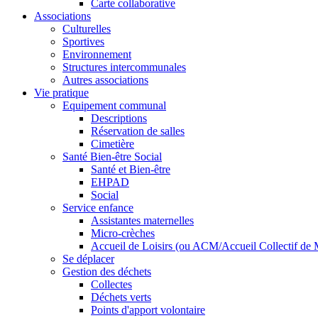
Carte collaborative
Associations
Culturelles
Sportives
Environnement
Structures intercommunales
Autres associations
Vie pratique
Equipement communal
Descriptions
Réservation de salles
Cimetière
Santé Bien-être Social
Santé et Bien-être
EHPAD
Social
Service enfance
Assistantes maternelles
Micro-crèches
Accueil de Loisirs (ou ACM/Accueil Collectif de 
Se déplacer
Gestion des déchets
Collectes
Déchets verts
Points d'apport volontaire