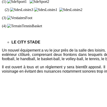
(1)
(2)
(3)
(4)
LE CITY STADE
Un nouvel équipement a vu le jour près de la salle des loisirs. I
extérieur clôturé, comprenant deux frontons dans lesquels des
football, le handball, le basket-ball, le volley-ball, le tennis, 
Il est ouvert à tous et un règlement y sera bientôt apposé. I
voisinage en évitant des nuisances notamment sonores trop i