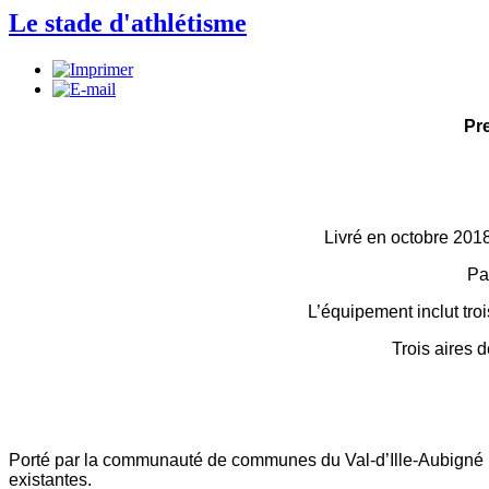
Le stade d'athlétisme
Pr
Livré en octobre 201
Pa
L’équipement inclut troi
Trois aires 
Porté par la communauté de communes du Val-d’Ille-Aubigné (C
existantes.