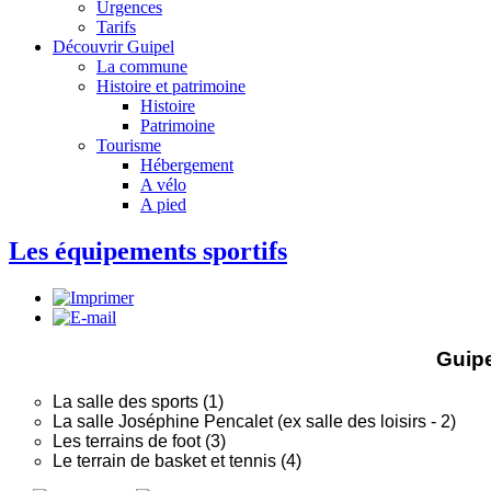
Urgences
Tarifs
Découvrir Guipel
La commune
Histoire et patrimoine
Histoire
Patrimoine
Tourisme
Hébergement
A vélo
A pied
Les équipements sportifs
Guipe
La salle des sports (1)
La salle Joséphine Pencalet (ex salle des loisirs - 2)
Les terrains de foot (3)
Le terrain de basket et tennis (4)