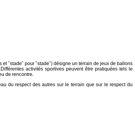
ais et "stade" pour "stade") désigne un terrain de jeux de ballons
ifférentes activités sportives peuvent être pratiquées tels le
ieu de rencontre.
eau du respect des autres sur le terrain que sur le respect du