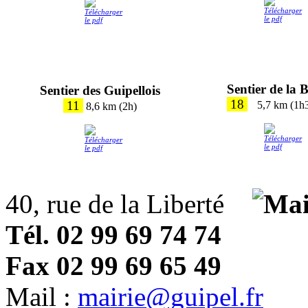
Sentier de la 
Sentier des Guipellois
18
11
5,7 km (1h
8,6 km (2h)
40, rue de la Liberté
Tél. 02 99 69 74 74
Fax 02 99 69 65 49
Mail :
mairie@guipel.fr