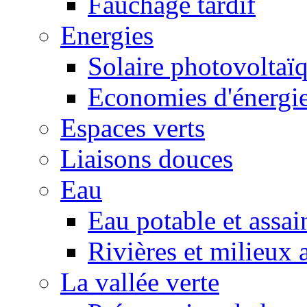
Fauchage tardif
Energies
Solaire photovoltaï
Economies d'énergi
Espaces verts
Liaisons douces
Eau
Eau potable et assa
Rivières et milieux 
La vallée verte