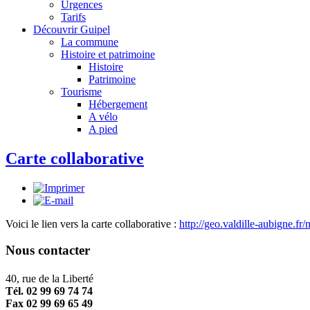
Urgences
Tarifs
Découvrir Guipel
La commune
Histoire et patrimoine
Histoire
Patrimoine
Tourisme
Hébergement
A vélo
A pied
Carte collaborative
Voici le lien vers la carte collaborative :
http://geo.valdille-aubigne.f
Nous contacter
40, rue de la Liberté
Tél. 02 99 69 74 74
Fax 02 99 69 65 49