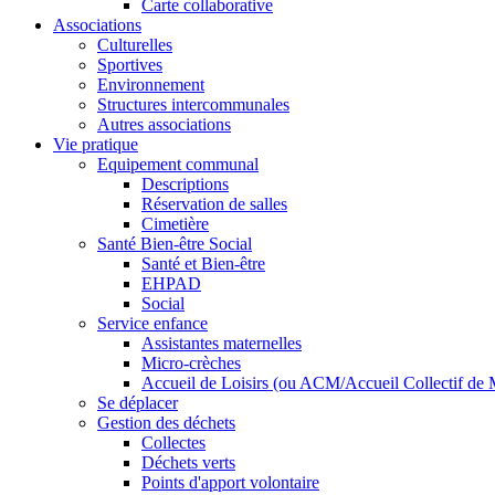
Carte collaborative
Associations
Culturelles
Sportives
Environnement
Structures intercommunales
Autres associations
Vie pratique
Equipement communal
Descriptions
Réservation de salles
Cimetière
Santé Bien-être Social
Santé et Bien-être
EHPAD
Social
Service enfance
Assistantes maternelles
Micro-crèches
Accueil de Loisirs (ou ACM/Accueil Collectif de 
Se déplacer
Gestion des déchets
Collectes
Déchets verts
Points d'apport volontaire