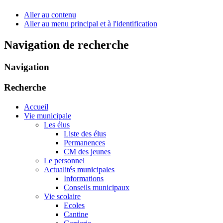
Aller au contenu
Aller au menu principal et à l'identification
Navigation de recherche
Navigation
Recherche
Accueil
Vie municipale
Les élus
Liste des élus
Permanences
CM des jeunes
Le personnel
Actualités municipales
Informations
Conseils municipaux
Vie scolaire
Ecoles
Cantine