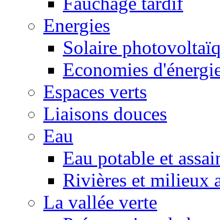
Fauchage tardif
Energies
Solaire photovoltaï
Economies d'énergi
Espaces verts
Liaisons douces
Eau
Eau potable et assa
Rivières et milieux 
La vallée verte