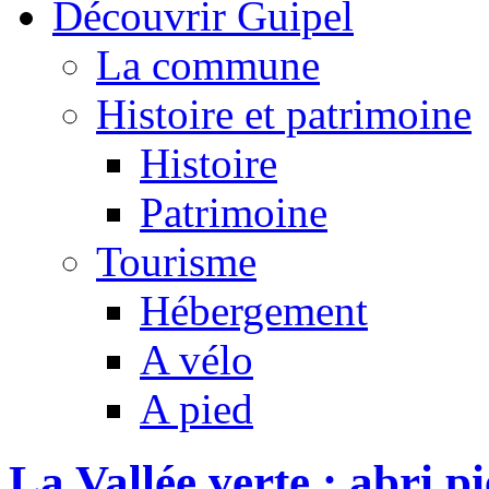
Découvrir Guipel
La commune
Histoire et patrimoine
Histoire
Patrimoine
Tourisme
Hébergement
A vélo
A pied
La Vallée verte : abri p