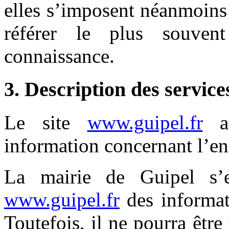
elles s’imposent néanmoins à
référer le plus souven
connaissance.
3. Description des service
Le site
www.guipel.fr
a 
information concernant l’ens
La mairie de Guipel s’e
www.guipel.fr
des informati
Toutefois, il ne pourra êtr