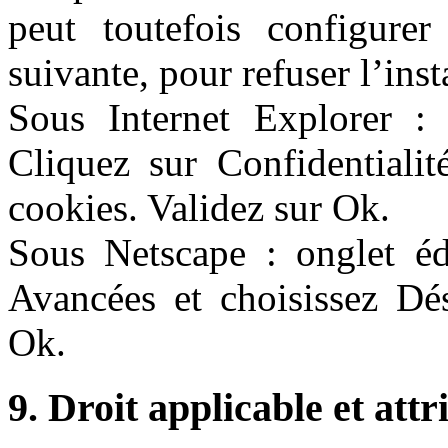
peut toutefois configure
suivante, pour refuser l’inst
Sous Internet Explorer : o
Cliquez sur Confidentialit
cookies. Validez sur Ok.
Sous Netscape : onglet édi
Avancées et choisissez Dés
Ok.
9. Droit applicable et attr