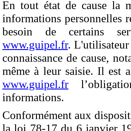
En tout état de cause la m
informations personnelles re
besoin de certains se
www.guipel.fr
. L'utilisateu
connaissance de cause, not
même à leur saisie. Il est al
www.guipel.fr
l’obligat
informations.
Conformément aux dispositio
la loi 78-17 du 6 janvier 1