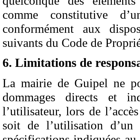
quelconque des éléments 
comme constitutive d’u
conformément aux disposi
suivants du Code de Propriét
6. Limitations de responsa
La mairie de Guipel ne po
dommages directs et ind
l’utilisateur, lors de l’accè
soit de l’utilisation d’u
spécifications indiquées au 