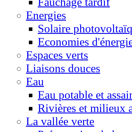
Fauchage tardif
Energies
Solaire photovoltaï
Economies d'énergi
Espaces verts
Liaisons douces
Eau
Eau potable et assa
Rivières et milieux 
La vallée verte