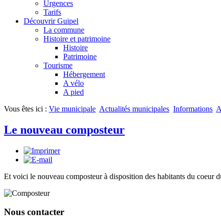
Urgences
Tarifs
Découvrir Guipel
La commune
Histoire et patrimoine
Histoire
Patrimoine
Tourisme
Hébergement
A vélo
A pied
Vous êtes ici :
Vie municipale
Actualités municipales
Informations
A
Le nouveau composteur
Et voici le nouveau composteur à disposition des habitants du coeur
Nous contacter