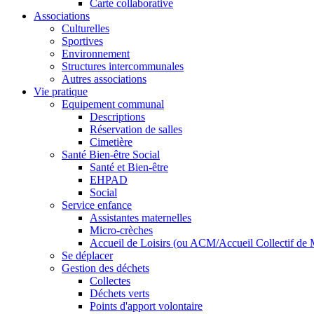
Carte collaborative
Associations
Culturelles
Sportives
Environnement
Structures intercommunales
Autres associations
Vie pratique
Equipement communal
Descriptions
Réservation de salles
Cimetière
Santé Bien-être Social
Santé et Bien-être
EHPAD
Social
Service enfance
Assistantes maternelles
Micro-crèches
Accueil de Loisirs (ou ACM/Accueil Collectif de 
Se déplacer
Gestion des déchets
Collectes
Déchets verts
Points d'apport volontaire