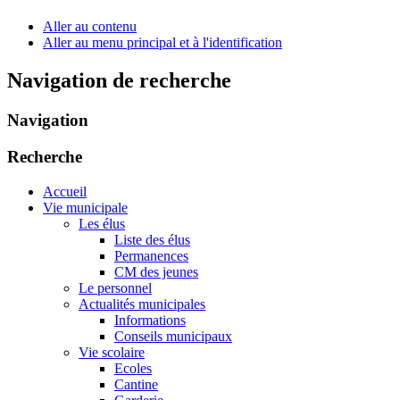
Aller au contenu
Aller au menu principal et à l'identification
Navigation de recherche
Navigation
Recherche
Accueil
Vie municipale
Les élus
Liste des élus
Permanences
CM des jeunes
Le personnel
Actualités municipales
Informations
Conseils municipaux
Vie scolaire
Ecoles
Cantine