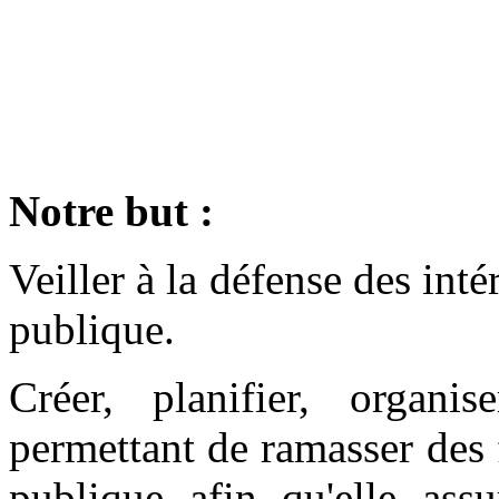
Notre but :
Veiller à la défense des inté
publique.
Créer, planifier, organ
permettant de ramasser des f
publique afin qu'elle assu