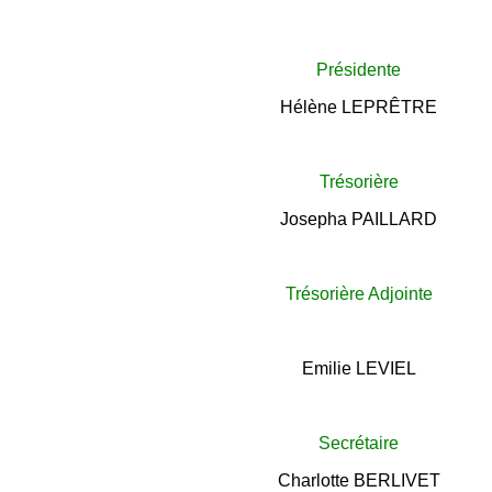
Présidente
Hélène LEPRÊTRE
T
résorière
Josepha PAILLARD
T
résorière Adjointe
Emilie LEVIEL
Secrétaire
Charlotte BERLIVET