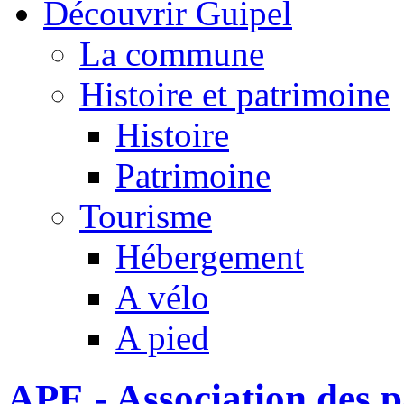
Découvrir Guipel
La commune
Histoire et patrimoine
Histoire
Patrimoine
Tourisme
Hébergement
A vélo
A pied
APE - Association des p