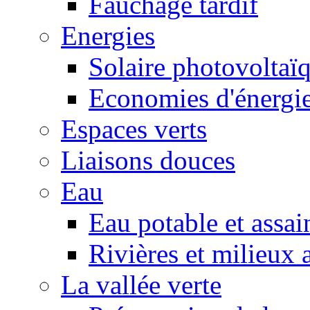
Fauchage tardif
Energies
Solaire photovoltaï
Economies d'énergi
Espaces verts
Liaisons douces
Eau
Eau potable et assa
Rivières et milieux 
La vallée verte