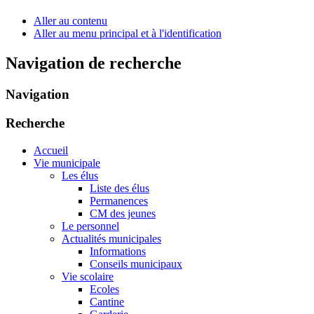
Aller au contenu
Aller au menu principal et à l'identification
Navigation de recherche
Navigation
Recherche
Accueil
Vie municipale
Les élus
Liste des élus
Permanences
CM des jeunes
Le personnel
Actualités municipales
Informations
Conseils municipaux
Vie scolaire
Ecoles
Cantine