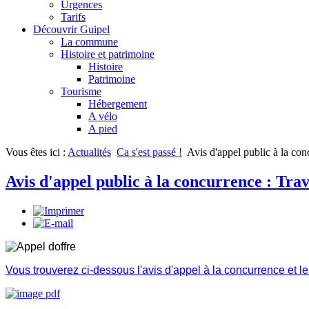
Urgences
Tarifs
Découvrir Guipel
La commune
Histoire et patrimoine
Histoire
Patrimoine
Tourisme
Hébergement
A vélo
A pied
Vous êtes ici :
Actualités
Ca s'est passé !
Avis d'appel public à la con
Avis d'appel public à la concurrence : Tra
Vous trouverez ci-dessous l'avis d'appel à la concurrence et l