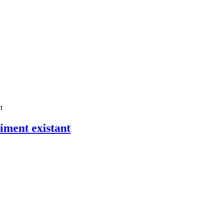
t
timent existant