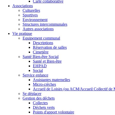
Carte collaborative
Associations
Culturelles
Sportives
Environnement
Structures intercommunales
Autres associations
Vie pratique
Equipement communal
Descriptions
Réservation de salles
Cimetière
Santé Bien-être Social
Santé et Bien-être
EHPAD
Social
Service enfance
Assistantes maternelles
Micro-crèches
Accueil de Loisirs (ou ACM/Accueil Collectif de 
Se déplacer
Gestion des déchets
Collectes
Déchets verts
Points d'apport volontaire