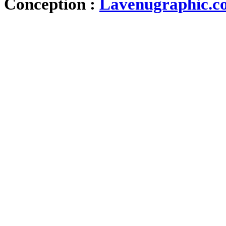
Conception :
Lavenugraphic.c