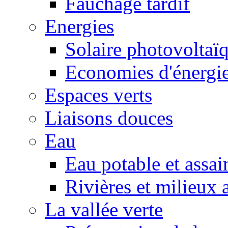
Fauchage tardif
Energies
Solaire photovoltaï
Economies d'énergi
Espaces verts
Liaisons douces
Eau
Eau potable et assa
Rivières et milieux 
La vallée verte