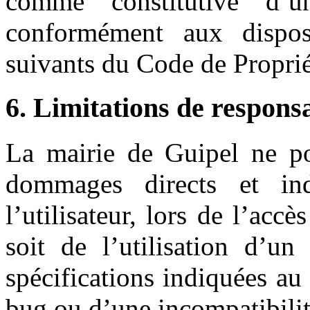
comme constitutive d’u
conformément aux disposi
suivants du Code de Propriét
6. Limitations de responsa
La mairie de Guipel ne po
dommages directs et ind
l’utilisateur, lors de l’accè
soit de l’utilisation d’u
spécifications indiquées au 
bug ou d’une incompatibilit