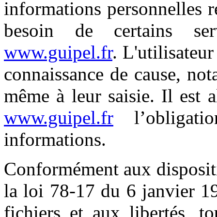
informations personnelles re
besoin de certains se
www.guipel.fr
. L'utilisateu
connaissance de cause, not
même à leur saisie. Il est al
www.guipel.fr
l’obligat
informations.
Conformément aux dispositio
la loi 78-17 du 6 janvier 1
fichiers et aux libertés, t