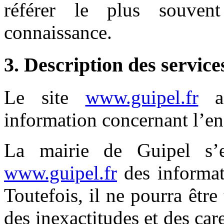
référer le plus souven
connaissance.
3. Description des service
Le site
www.guipel.fr
a 
information concernant l’ens
La mairie de Guipel s’e
www.guipel.fr
des informati
Toutefois, il ne pourra êtr
des inexactitudes et des car