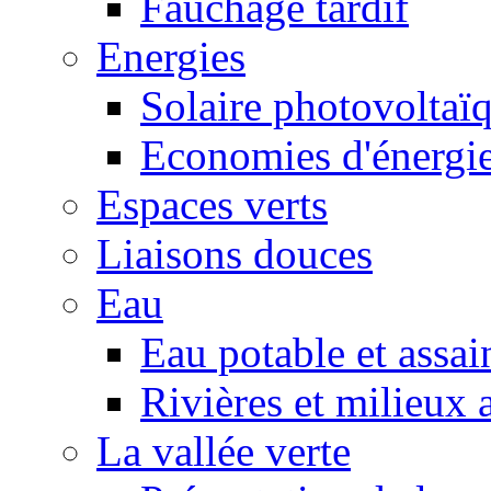
Fauchage tardif
Energies
Solaire photovoltaï
Economies d'énergi
Espaces verts
Liaisons douces
Eau
Eau potable et assa
Rivières et milieux 
La vallée verte