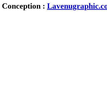
Conception :
Lavenugraphic.c