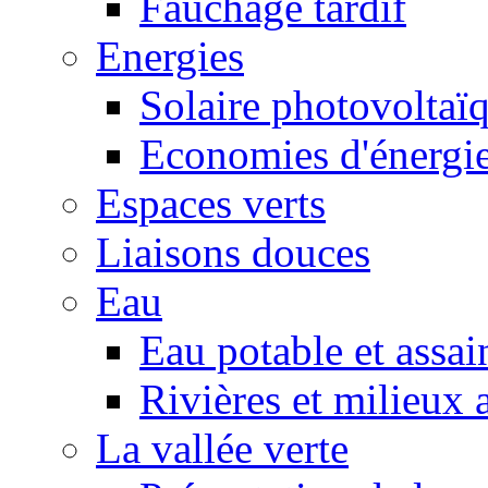
Fauchage tardif
Energies
Solaire photovoltaï
Economies d'énergi
Espaces verts
Liaisons douces
Eau
Eau potable et assa
Rivières et milieux 
La vallée verte