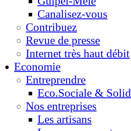
Guipel-Mêle
Canalisez-vous
Contribuez
Revue de presse
Internet très haut débit
Economie
Entreprendre
Eco.Sociale & Solid
Nos entreprises
Les artisans