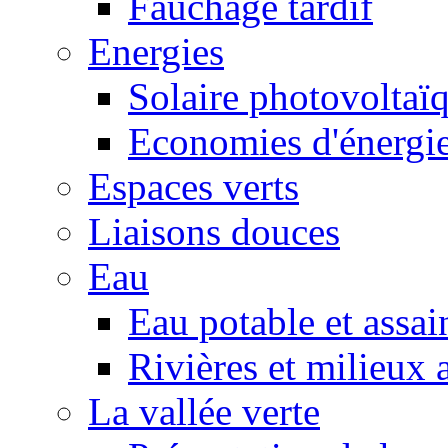
Fauchage tardif
Energies
Solaire photovoltaï
Economies d'énergi
Espaces verts
Liaisons douces
Eau
Eau potable et assa
Rivières et milieux 
La vallée verte