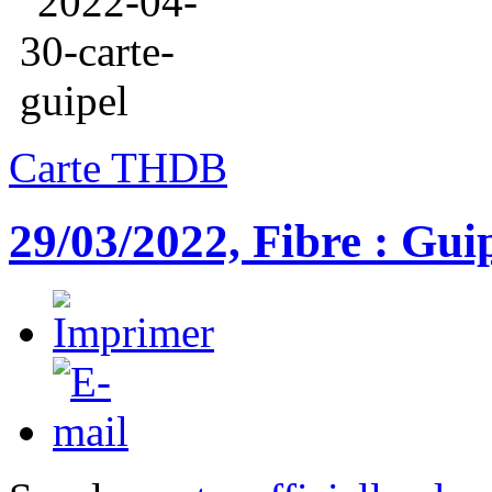
Carte THDB
29/03/2022, Fibre : Guip