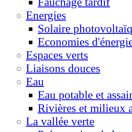
Fauchage tardif
Energies
Solaire photovoltaï
Economies d'énergi
Espaces verts
Liaisons douces
Eau
Eau potable et assa
Rivières et milieux 
La vallée verte