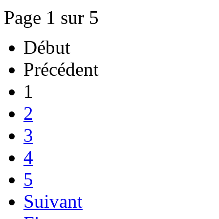
Page 1 sur 5
Début
Précédent
1
2
3
4
5
Suivant