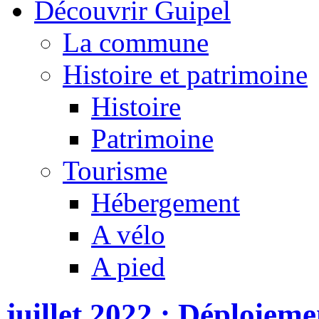
Découvrir Guipel
La commune
Histoire et patrimoine
Histoire
Patrimoine
Tourisme
Hébergement
A vélo
A pied
juillet 2022 : Déploieme