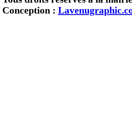
Conception :
Lavenugraphic.c