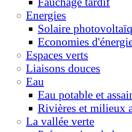
Fauchage tardif
Energies
Solaire photovoltaï
Economies d'énergi
Espaces verts
Liaisons douces
Eau
Eau potable et assa
Rivières et milieux 
La vallée verte