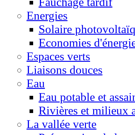
Fauchage tardif
Energies
Solaire photovoltaï
Economies d'énergi
Espaces verts
Liaisons douces
Eau
Eau potable et assa
Rivières et milieux 
La vallée verte