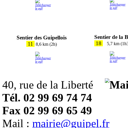
Sentier de la 
Sentier des Guipellois
18
11
5,7 km (1h
8,6 km (2h)
40, rue de la Liberté
Tél. 02 99 69 74 74
Fax 02 99 69 65 49
Mail :
mairie@guipel.fr