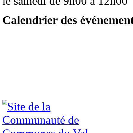
le samedi de 9h00 à 12h0
Calendrier des événemen