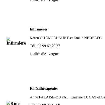
Infirmières
Karen CHAMPALAUNE
et Emilie NEDELEC
Tél : 02 99 69 70 27
1, allée d'Auvergne
Kinésithérapeutes
Anne FALAISE-DUVAL, Emeline LUCAS et C