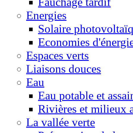
Fauchage tardif
Energies
Solaire photovoltaï
Economies d'énergi
Espaces verts
Liaisons douces
Eau
Eau potable et assa
Rivières et milieux 
La vallée verte