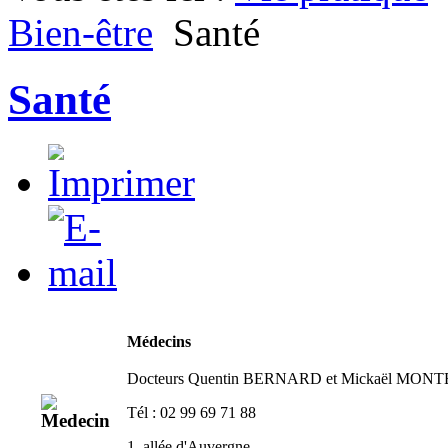
Bien-être
Santé
Santé
Médecins
Docteurs Quentin BERNARD et Mickaël MON
Tél : 02 99 69 71 88
1, allée d'Auvergne