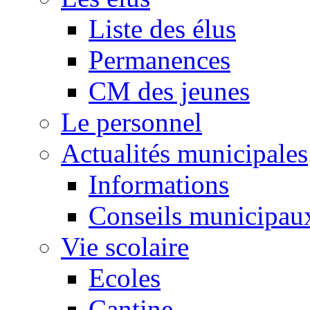
Liste des élus
Permanences
CM des jeunes
Le personnel
Actualités municipales
Informations
Conseils municipau
Vie scolaire
Ecoles
Cantine