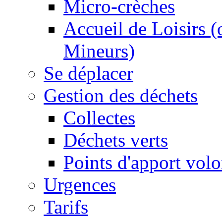
Micro-crèches
Accueil de Loisirs 
Mineurs)
Se déplacer
Gestion des déchets
Collectes
Déchets verts
Points d'apport volo
Urgences
Tarifs