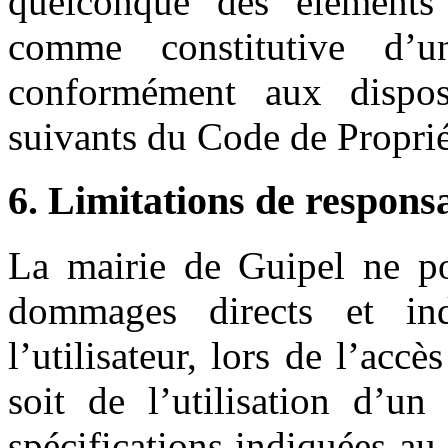
quelconque des éléments 
comme constitutive d’u
conformément aux disposi
suivants du Code de Propriét
6. Limitations de responsa
La mairie de Guipel ne po
dommages directs et ind
l’utilisateur, lors de l’accè
soit de l’utilisation d’u
spécifications indiquées au 