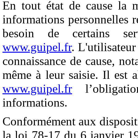
En tout état de cause la m
informations personnelles re
besoin de certains se
www.guipel.fr
. L'utilisateu
connaissance de cause, not
même à leur saisie. Il est al
www.guipel.fr
l’obligat
informations.
Conformément aux dispositio
la loi 78-17 du 6 janvier 1