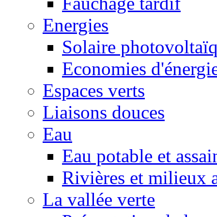
Fauchage tardif
Energies
Solaire photovoltaï
Economies d'énergi
Espaces verts
Liaisons douces
Eau
Eau potable et assa
Rivières et milieux 
La vallée verte