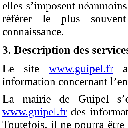
elles s’imposent néanmoins à
référer le plus souven
connaissance.
3. Description des service
Le site
www.guipel.fr
a 
information concernant l’ens
La mairie de Guipel s’e
www.guipel.fr
des informati
Toutefois, il ne pourra êtr