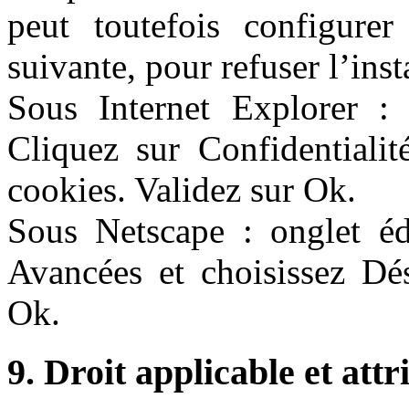
peut toutefois configure
suivante, pour refuser l’inst
Sous Internet Explorer : o
Cliquez sur Confidentialit
cookies. Validez sur Ok.
Sous Netscape : onglet édi
Avancées et choisissez Dés
Ok.
9. Droit applicable et attr