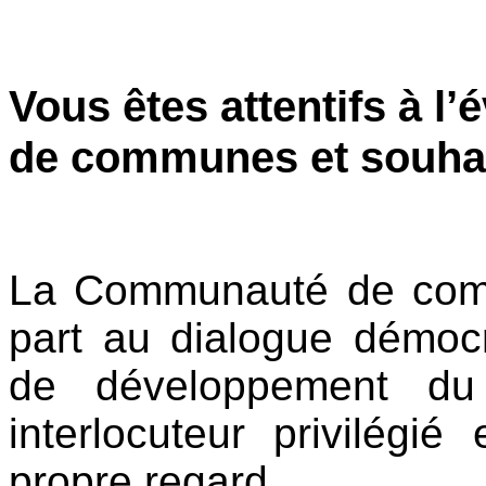
Vous êtes attentifs à l
de communes et souhai
La Communauté de comm
part au dialogue démocr
de développement du 
interlocuteur
privilégié
propre regard.