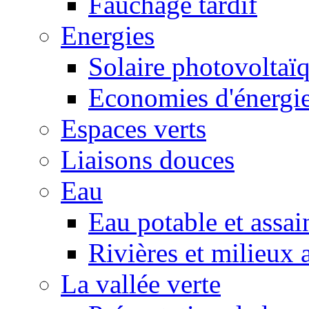
Fauchage tardif
Energies
Solaire photovoltaï
Economies d'énergi
Espaces verts
Liaisons douces
Eau
Eau potable et assa
Rivières et milieux 
La vallée verte