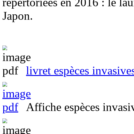
répertoriées en 2016 : le la
Japon.
livret espèces invasive
Affiche espèces invasi