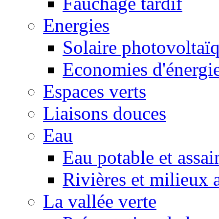
Fauchage tardif
Energies
Solaire photovoltaï
Economies d'énergi
Espaces verts
Liaisons douces
Eau
Eau potable et assa
Rivières et milieux 
La vallée verte