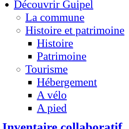
Découvrir Guipel
La commune
Histoire et patrimoine
Histoire
Patrimoine
Tourisme
Hébergement
A vélo
A pied
Inventaire collaboratif