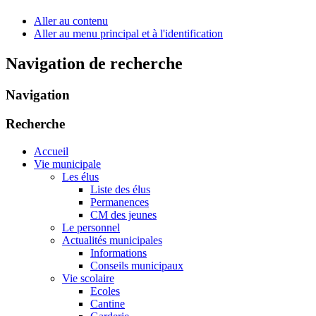
Aller au contenu
Aller au menu principal et à l'identification
Navigation de recherche
Navigation
Recherche
Accueil
Vie municipale
Les élus
Liste des élus
Permanences
CM des jeunes
Le personnel
Actualités municipales
Informations
Conseils municipaux
Vie scolaire
Ecoles
Cantine