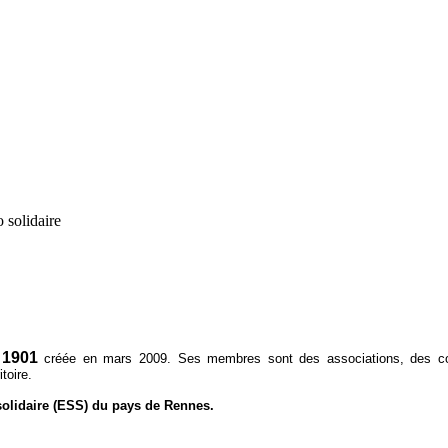
 solidaire
 1901
créée en mars 2009. Ses membres sont des associations, des coopé
toire.
solidaire (ESS) du pays de Rennes.