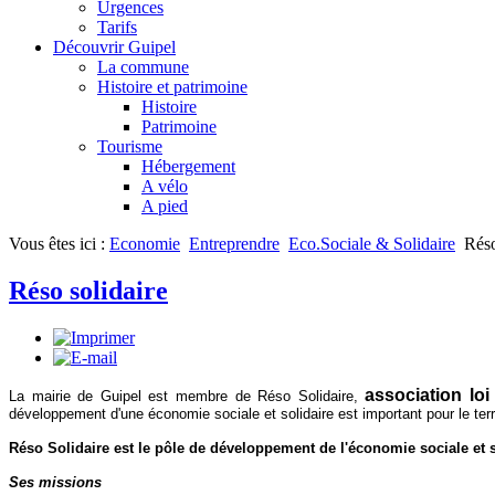
Urgences
Tarifs
Découvrir Guipel
La commune
Histoire et patrimoine
Histoire
Patrimoine
Tourisme
Hébergement
A vélo
A pied
Vous êtes ici :
Economie
Entreprendre
Eco.Sociale & Solidaire
Réso
Réso solidaire
association loi
La mairie de Guipel est membre de Réso Solidaire,
développement d'une économie sociale et solidaire est important pour le terri
Réso Solidaire est le pôle de développement de l'économie sociale et 
Ses missions