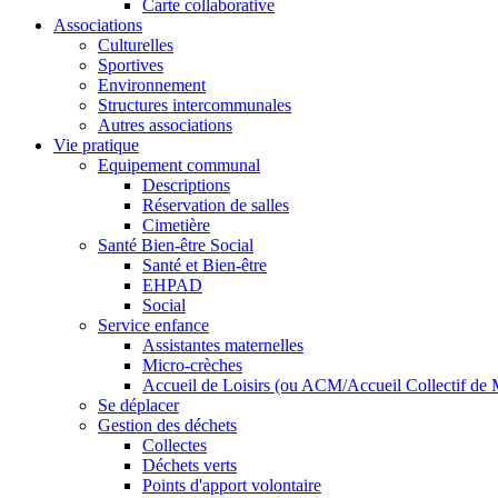
Carte collaborative
Associations
Culturelles
Sportives
Environnement
Structures intercommunales
Autres associations
Vie pratique
Equipement communal
Descriptions
Réservation de salles
Cimetière
Santé Bien-être Social
Santé et Bien-être
EHPAD
Social
Service enfance
Assistantes maternelles
Micro-crèches
Accueil de Loisirs (ou ACM/Accueil Collectif de 
Se déplacer
Gestion des déchets
Collectes
Déchets verts
Points d'apport volontaire