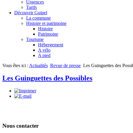
Urgences
Tarifs
Découvrir Guipel
La commune
Histoire et patrimoine
Histoire
Patrimoine
Tourisme
Hébergement
A vélo
A pied
Vous êtes ici :
Actualités
Revue de presse
Les Guinguettes des Possi
Les Guinguettes des Possibles
Nous contacter