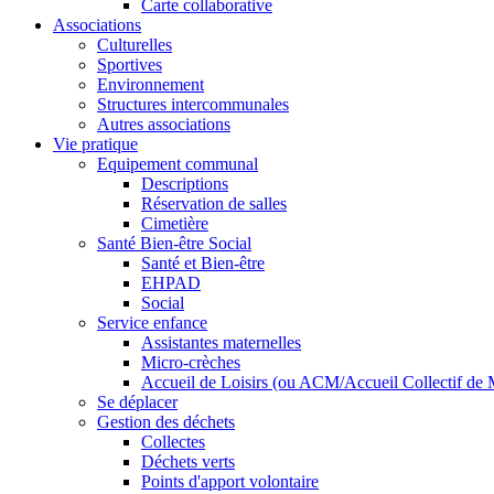
Carte collaborative
Associations
Culturelles
Sportives
Environnement
Structures intercommunales
Autres associations
Vie pratique
Equipement communal
Descriptions
Réservation de salles
Cimetière
Santé Bien-être Social
Santé et Bien-être
EHPAD
Social
Service enfance
Assistantes maternelles
Micro-crèches
Accueil de Loisirs (ou ACM/Accueil Collectif de 
Se déplacer
Gestion des déchets
Collectes
Déchets verts
Points d'apport volontaire