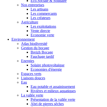
Eco.Sociale & Solidaire
Nos entreprises
Les artisans
Les commerçants
Les créateurs
Agriculture
Les exploitations
Vente directe
Economie verte
Environnement
Atlas biodiversité
Gestion du bocage
Breizh Bocage
Fauchage tardif
Energies
Solaire photovoltaïque
Economies d'énergie
Espaces verts
Liaisons douces
Eau
Eau potable et assainissement
Rivières et milieux aquatiques
La vallée verte
Présentation de la vallée verte
Abri de pierres sèches