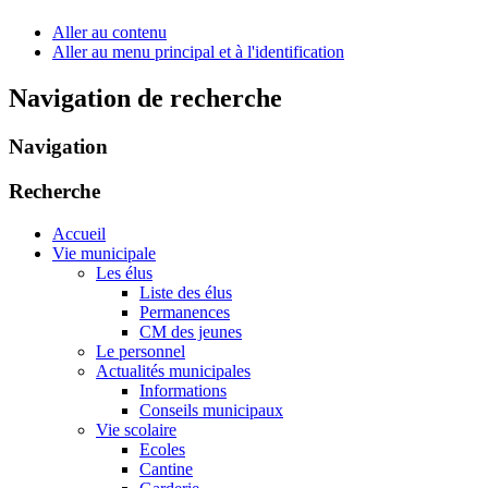
Aller au contenu
Aller au menu principal et à l'identification
Navigation de recherche
Navigation
Recherche
Accueil
Vie municipale
Les élus
Liste des élus
Permanences
CM des jeunes
Le personnel
Actualités municipales
Informations
Conseils municipaux
Vie scolaire
Ecoles
Cantine