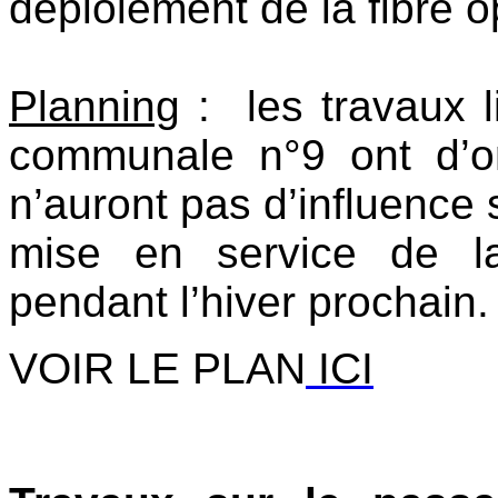
déploiement de la fibre o
Planning
: les travaux l
communale n°9 ont d’
n’auront pas d’influence s
mise en service de l
pendant l’hiver prochain.
VOIR LE PLAN
ICI