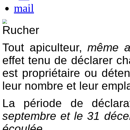
Tout apiculteur,
même av
effet tenu de déclarer c
est propriétaire ou déte
leur nombre et leur emp
La période de déclar
septembre et le 31 déc
écoulée.