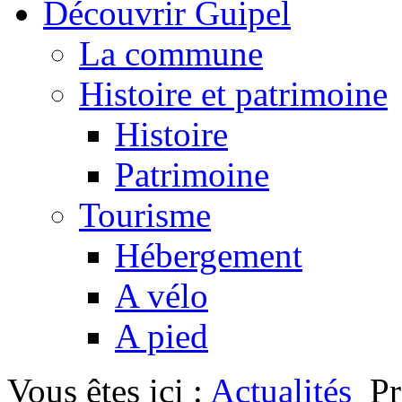
Découvrir Guipel
La commune
Histoire et patrimoine
Histoire
Patrimoine
Tourisme
Hébergement
A vélo
A pied
Vous êtes ici :
Actualités
P