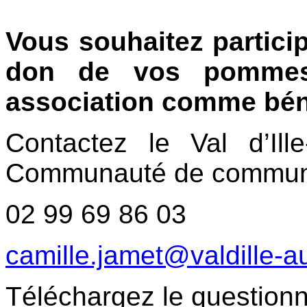
Vous souhaitez partici
don de vos pommes 
association comme bén
Contactez le Val d’Il
Communauté de communes
02 99 69 86 03
camille.jamet@valdille-a
Téléchargez le question