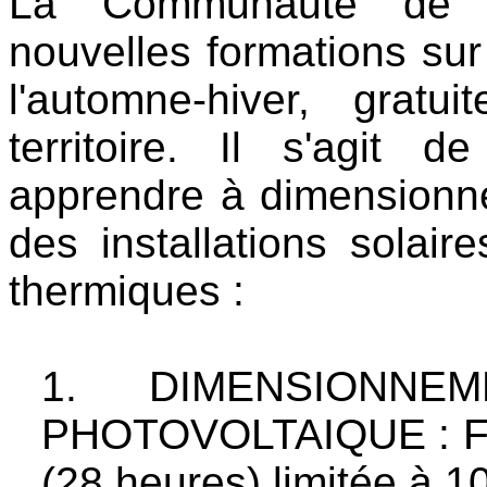
La Communauté de 
nouvelles formations sur
l'automne-hiver, grat
territoire. Il s'agit 
apprendre à dimensionner
des installations solair
thermiques :
1. DIMENSIONNE
PHOTOVOLTAIQUE : For
(28 heures) limitée à 10