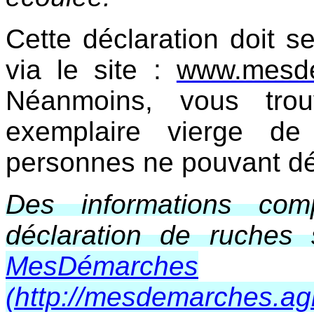
Cette déclaration doit se
via le site :
www.mesdem
Néanmoins, vous tro
exemplaire vierge de
personnes ne pouvant déc
Des informations com
déclaration de ruches 
MesDémarches
(
http://mesdemarches.agri