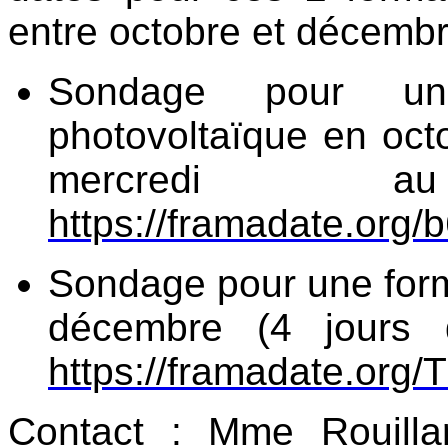
entre octobre et décembr
Sondage pour une
photovoltaïque en oct
mercredi
a
https://framadate.or
Sondage pour une form
décembre (4 jour
https://framadate.or
Contact : Mme Rouill