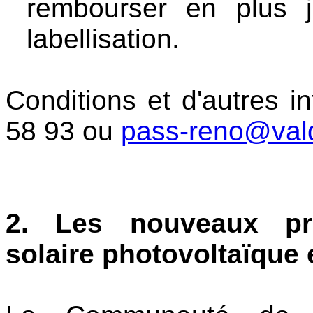
rembourser en plus 
labellisation.
Conditions et d'autres 
58 93
ou
pass-reno@valdi
2. Les nouveaux pr
solaire photovoltaïque 