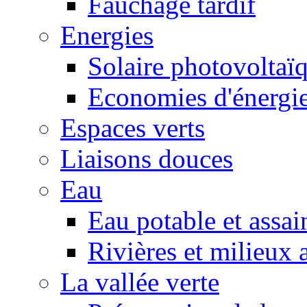
Fauchage tardif
Energies
Solaire photovoltaï
Economies d'énergi
Espaces verts
Liaisons douces
Eau
Eau potable et assa
Rivières et milieux 
La vallée verte