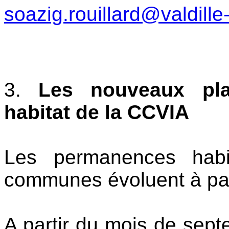
soazig.rouillard@valdille
3.
Les nouveaux pl
habitat de la CCVIA
Les permanences hab
communes évoluent à par
A partir du mois de sep