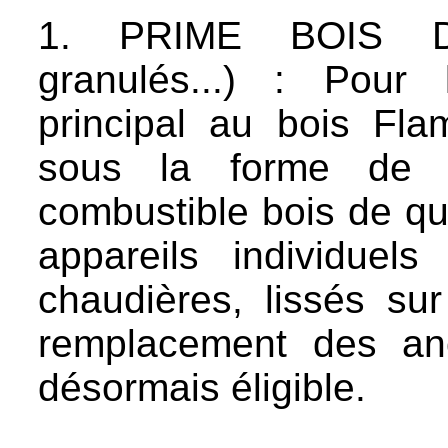
1. PRIME BOIS D
granulés...) : Pour l
principal au bois Fla
sous la forme de 
combustible bois de qu
appareils individue
chaudières, lissés s
remplacement des anc
désormais éligible.