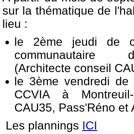
sur la thématique de l'ha
lieu :
le 2ème jeudi de c
communautaire de
(Architecte conseil C
le 3ème vendredi de
CCVIA à Montreuil-l
CAU35, Pass'Réno et 
Les plannings
ICI