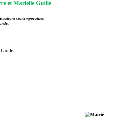
e et Marielle Guille
situations contemporaines.
monde,
 Guille.