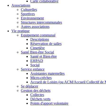
Carte collaborative
Associations
Culturelles
Sportives
Environnement
Structures intercommunales
Autres associations
Vie pratique
Equipement communal
Descriptions
Réservation de salles
Cimetière
Santé Bien-être Social
Santé et Bien-être
EHPAD
Social
Service enfance
Assistantes maternelles
Micro-crèches
Accueil de Loisirs (ou ACM/Accueil Collectif de 
Se déplacer
Gestion des déchets
Collectes
Déchets verts
Points d'apport volontaire