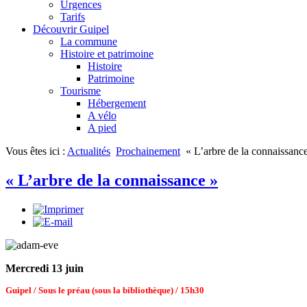
Urgences
Tarifs
Découvrir Guipel
La commune
Histoire et patrimoine
Histoire
Patrimoine
Tourisme
Hébergement
A vélo
A pied
Vous êtes ici :
Actualités
Prochainement
« L’arbre de la connaissanc
« L’arbre de la connaissance »
Mercredi 13 juin
Guipel / Sous le préau (sous la bibliothèque) / 15h30