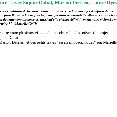
ance » avec Sophie Dabat, Marion Derrien, Laurie Dyèvr
se les conditions de la connaissance dans une société submergée d’informations.
 paradigme de la complexité, cette question est essentielle afin de résoudre les 
e de toute connaissance est aussi qu’elle change définitivement notre vision du 
prendre ?"
Marielle Guille
contre entre plusieurs visions du monde, celle des artistes du projet,
ophie Dabat,
rion Derrien, et des petits textes "essais philosophiques" par Marielle