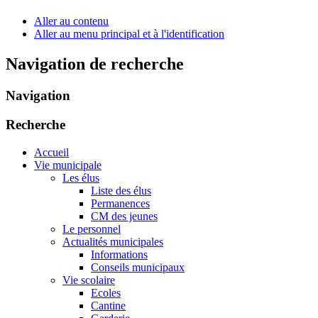
Aller au contenu
Aller au menu principal et à l'identification
Navigation de recherche
Navigation
Recherche
Accueil
Vie municipale
Les élus
Liste des élus
Permanences
CM des jeunes
Le personnel
Actualités municipales
Informations
Conseils municipaux
Vie scolaire
Ecoles
Cantine