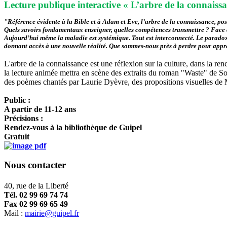
Lecture publique interactive « L’arbre de la connaiss
"Référence évidente à la Bible et à Adam et Eve, l’arbre de la connaissance, po
Quels savoirs fondamentaux enseigner, quelles compétences transmettre ? Face au
Aujourd’hui même la maladie est systémique. Tout est interconnecté. Le paradox
donnant accès à une nouvelle réalité. Que sommes-nous près à perdre pour ap
L'arbre de la connaissance est une réflexion sur la culture, dans la ren
la lecture animée mettra en scène des extraits du roman "Waste" de S
des poèmes chantés par Laurie Dyèvre, des propositions visuelles de Ma
Public :
A partir de 11-12 ans
Précisions :
Rendez-vous à la bibliothèque de Guipel
Gratuit
Nous contacter
40, rue de la Liberté
Tél. 02 99 69 74 74
Fax 02 99 69 65 49
Mail :
mairie@guipel.fr