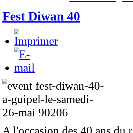
Fest Diwan 40
A l'occasion des 40 ans du 