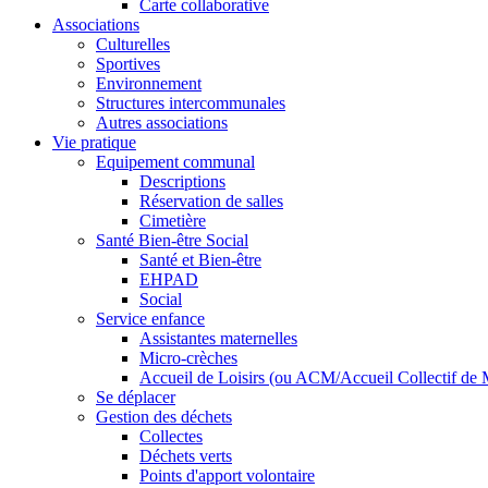
Carte collaborative
Associations
Culturelles
Sportives
Environnement
Structures intercommunales
Autres associations
Vie pratique
Equipement communal
Descriptions
Réservation de salles
Cimetière
Santé Bien-être Social
Santé et Bien-être
EHPAD
Social
Service enfance
Assistantes maternelles
Micro-crèches
Accueil de Loisirs (ou ACM/Accueil Collectif de 
Se déplacer
Gestion des déchets
Collectes
Déchets verts
Points d'apport volontaire