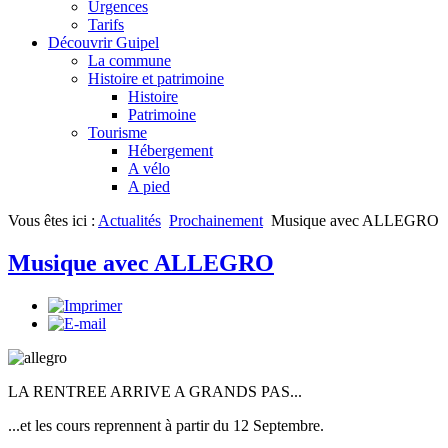
Urgences
Tarifs
Découvrir Guipel
La commune
Histoire et patrimoine
Histoire
Patrimoine
Tourisme
Hébergement
A vélo
A pied
Vous êtes ici :
Actualités
Prochainement
Musique avec ALLEGRO
Musique avec ALLEGRO
LA RENTREE ARRIVE A GRANDS PAS...
...et les cours reprennent à partir du 12 Septembre.