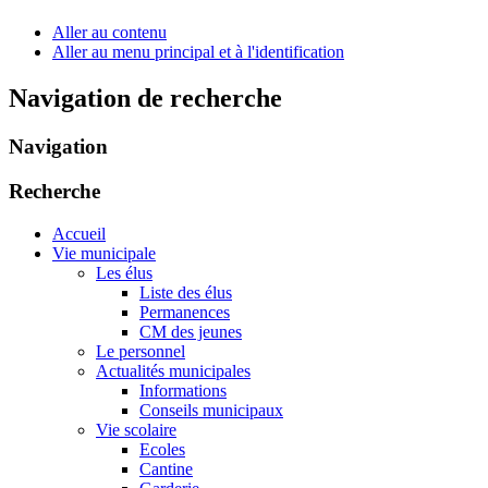
Aller au contenu
Aller au menu principal et à l'identification
Navigation de recherche
Navigation
Recherche
Accueil
Vie municipale
Les élus
Liste des élus
Permanences
CM des jeunes
Le personnel
Actualités municipales
Informations
Conseils municipaux
Vie scolaire
Ecoles
Cantine