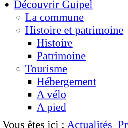
Découvrir Guipel
La commune
Histoire et patrimoine
Histoire
Patrimoine
Tourisme
Hébergement
A vélo
A pied
Vous êtes ici :
Actualités
P