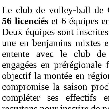
Le club de volley-ball de G
56 licenciés
et 6 équipes e
Deux équipes sont inscrite
une en benjamins mixtes et
entente avec le club de
engagées en prérégionale 
objectif la montée en régio
compromise la saison proch
compléter ses effectifs 
recrutons pour inscrire de n