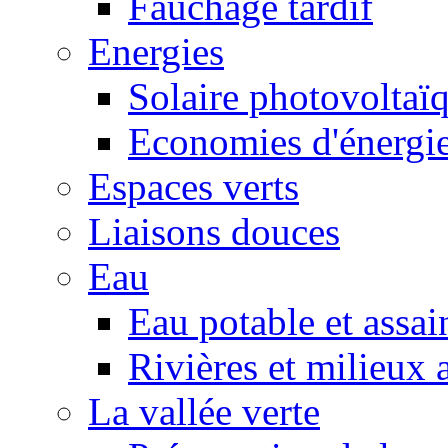
Fauchage tardif
Energies
Solaire photovoltaï
Economies d'énergi
Espaces verts
Liaisons douces
Eau
Eau potable et assa
Rivières et milieux 
La vallée verte