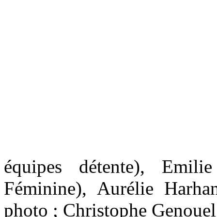
équipes détente), Emili
Féminine), Aurélie Harhan
photo ; Christophe Genouel 