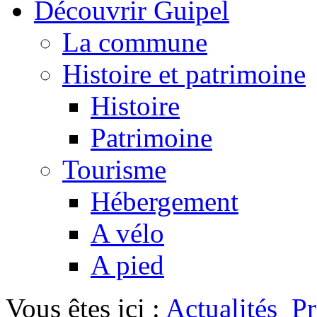
Découvrir Guipel
La commune
Histoire et patrimoine
Histoire
Patrimoine
Tourisme
Hébergement
A vélo
A pied
Vous êtes ici :
Actualités
P