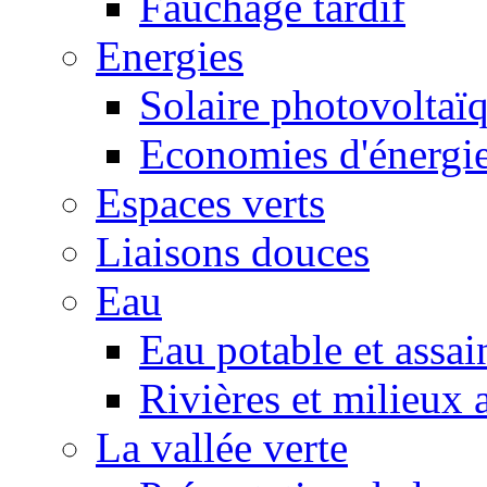
Fauchage tardif
Energies
Solaire photovoltaï
Economies d'énergi
Espaces verts
Liaisons douces
Eau
Eau potable et assa
Rivières et milieux 
La vallée verte