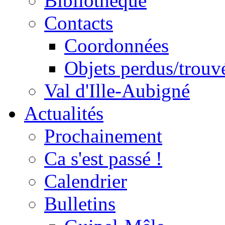
Bibliothèque
Contacts
Coordonnées
Objets perdus/trouv
Val d'Ille-Aubigné
Actualités
Prochainement
Ca s'est passé !
Calendrier
Bulletins