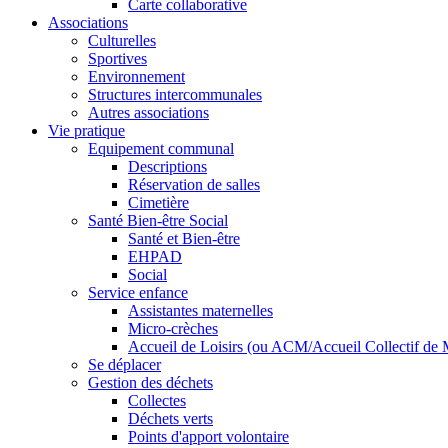
Carte collaborative
Associations
Culturelles
Sportives
Environnement
Structures intercommunales
Autres associations
Vie pratique
Equipement communal
Descriptions
Réservation de salles
Cimetière
Santé Bien-être Social
Santé et Bien-être
EHPAD
Social
Service enfance
Assistantes maternelles
Micro-crèches
Accueil de Loisirs (ou ACM/Accueil Collectif de 
Se déplacer
Gestion des déchets
Collectes
Déchets verts
Points d'apport volontaire