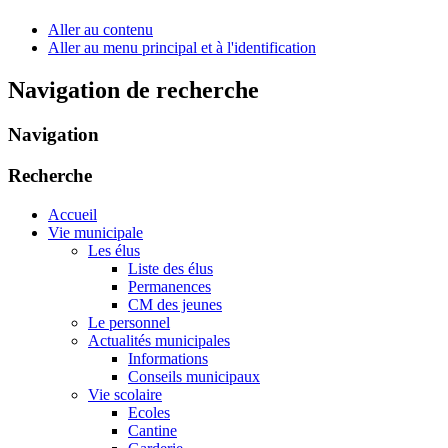
Aller au contenu
Aller au menu principal et à l'identification
Navigation de recherche
Navigation
Recherche
Accueil
Vie municipale
Les élus
Liste des élus
Permanences
CM des jeunes
Le personnel
Actualités municipales
Informations
Conseils municipaux
Vie scolaire
Ecoles
Cantine