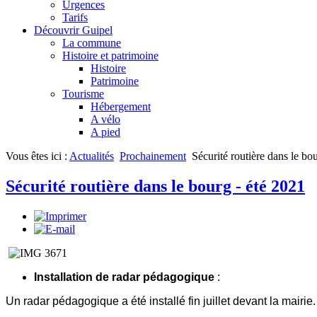
Urgences
Tarifs
Découvrir Guipel
La commune
Histoire et patrimoine
Histoire
Patrimoine
Tourisme
Hébergement
A vélo
A pied
Vous êtes ici :
Actualités
Prochainement
Sécurité routière dans le bo
Sécurité routière dans le bourg - été 2021
Installation de radar pédagogique
:
Un radar pédagogique a été installé fin juillet devant la mair