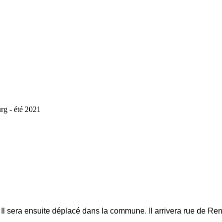
urg - été 2021
ie. Il sera ensuite déplacé dans la commune. Il arrivera rue de R