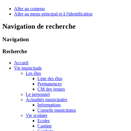
Aller au contenu
Aller au menu principal et à l'identification
Navigation de recherche
Navigation
Recherche
Accueil
Vie municipale
Les élus
Liste des élus
Permanences
CM des jeunes
Le personnel
Actualités municipales
Informations
Conseils municipaux
Vie scolaire
Ecoles
Cantine