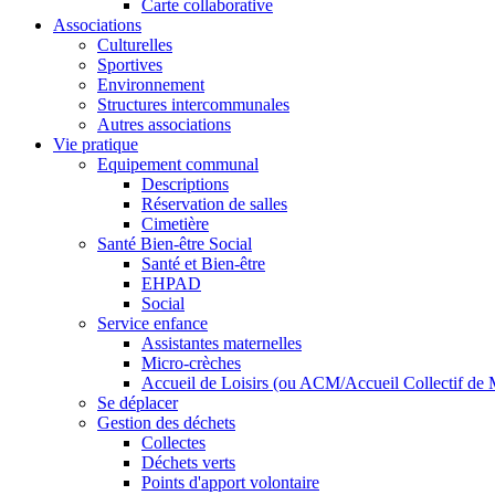
Carte collaborative
Associations
Culturelles
Sportives
Environnement
Structures intercommunales
Autres associations
Vie pratique
Equipement communal
Descriptions
Réservation de salles
Cimetière
Santé Bien-être Social
Santé et Bien-être
EHPAD
Social
Service enfance
Assistantes maternelles
Micro-crèches
Accueil de Loisirs (ou ACM/Accueil Collectif de 
Se déplacer
Gestion des déchets
Collectes
Déchets verts
Points d'apport volontaire