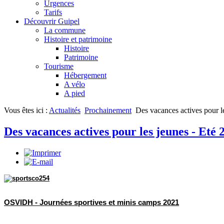
Urgences
Tarifs
Découvrir Guipel
La commune
Histoire et patrimoine
Histoire
Patrimoine
Tourisme
Hébergement
A vélo
A pied
Vous êtes ici :
Actualités
Prochainement
Des vacances actives pour l
Des vacances actives pour les jeunes - Eté 
OSVIDH - Journées sportives et minis camps 2021