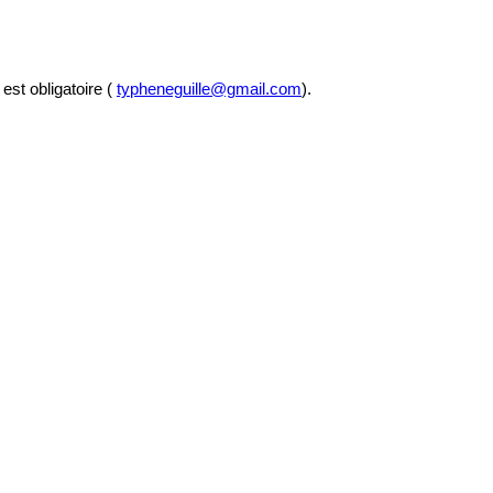
est obligatoire (
typheneguille@gmail.com
).