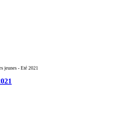
es jeunes - Eté 2021
2021