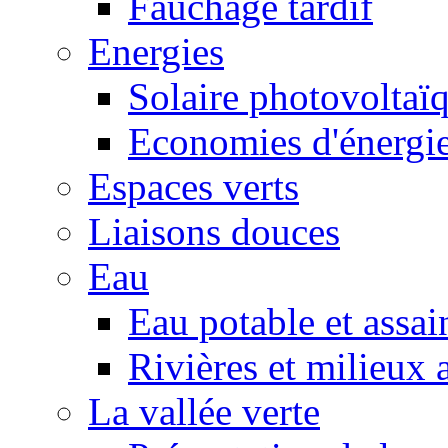
Fauchage tardif
Energies
Solaire photovoltaï
Economies d'énergi
Espaces verts
Liaisons douces
Eau
Eau potable et assa
Rivières et milieux 
La vallée verte