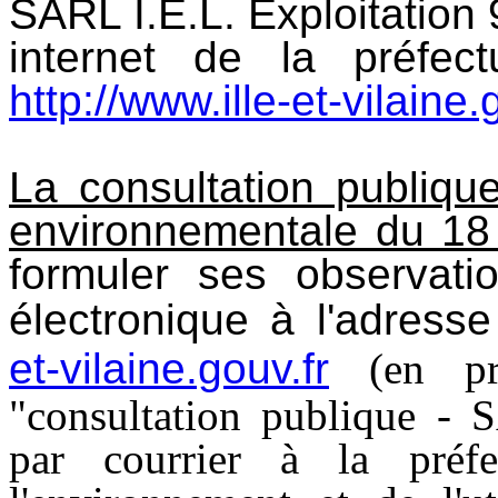
SARL I.E.L. Exploitation 9
internet de la préfec
http://www.ille-et-vilaine.
La consultation publique 
environnementale du 18 
formuler ses observati
électronique à l'adress
et-vilaine.gouv.fr
(en pré
"consultation publique - 
par courrier à la préf