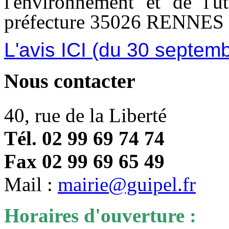
l'environnement et de l'u
préfecture 35026 RENNES
L'avis ICI (du 30 septem
Nous contacter
40, rue de la Liberté
Tél. 02 99 69 74 74
Fax 02 99 69 65 49
Mail :
mairie@guipel.fr
Horaires d'ouverture :