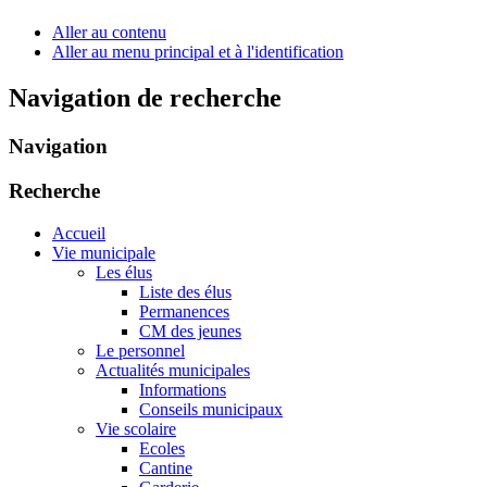
Aller au contenu
Aller au menu principal et à l'identification
Navigation de recherche
Navigation
Recherche
Accueil
Vie municipale
Les élus
Liste des élus
Permanences
CM des jeunes
Le personnel
Actualités municipales
Informations
Conseils municipaux
Vie scolaire
Ecoles
Cantine