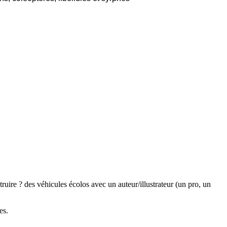
truire ? des véhicules écolos avec un auteur/illustrateur (un pro, un
es.