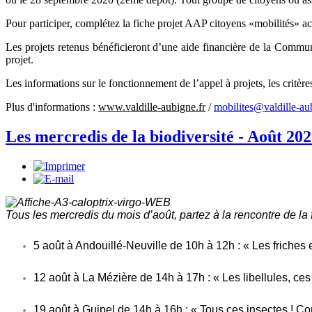
Pour participer, complétez la fiche projet AAP citoyens «
mobilités
»
ac
Les projets retenus bénéficieront d’une aide financière de la Co
projet.
Les informations sur le fonctionnement de l’appel à projets, les critèr
Plus d'informations :
www.valdille-aubigne.fr
/
mobilites@valdille-au
Les mercredis de la biodiversité - Août 20
Tous les mercredis du mois d’août, partez à la rencontre de la 
5 août à Andouillé-Neuville de 10h à 12h : « Les friches
12 août à La Mézière de 14h à 17h : « Les libellules, c
19 août à Guipel de 14h à 16h : « Tous ces insectes ! Com