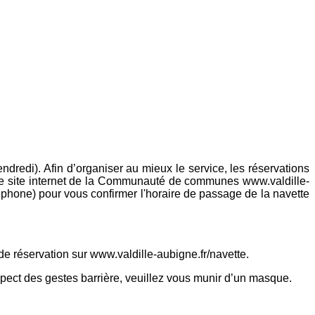
ndredi). Afin d’organiser au mieux le service, les réservations
r le site internet de la Communauté de communes www.valdille-
éléphone) pour vous confirmer l'horaire de passage de la navette
de réservation sur www.valdille-aubigne.fr/navette.
espect des gestes barrière, veuillez vous munir d’un masque.