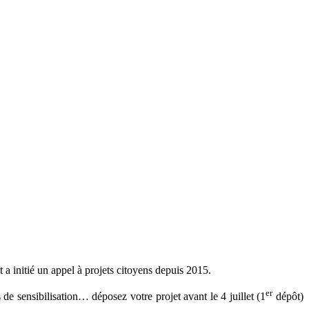
a initié un appel à projets citoyens depuis 2015.
er
 de sensibilisation… déposez votre projet avant le 4 juillet (1
dépôt)