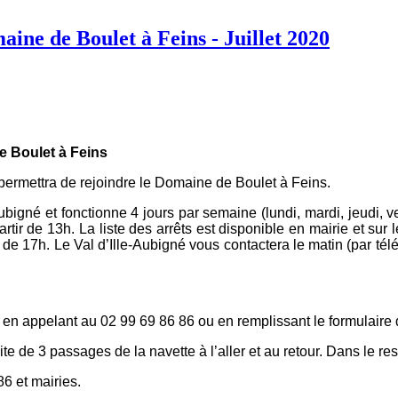
aine de Boulet à Feins - Juillet 2020
de Boulet à Feins
permettra de rejoindre le Domaine de Boulet à Feins.
bigné et fonctionne 4 jours par semaine (lundi, mardi, jeudi, ve
rtir de 13h. La liste des arrêts est disponible en mairie et su
ir de 17h. Le Val d’Ille-Aubigné vous contactera le matin (par t
t en appelant au 02 99 69 86 86 ou en remplissant le formulaire 
ite de 3 passages de la navette à l’aller et au retour. Dans le r
86 et mairies.