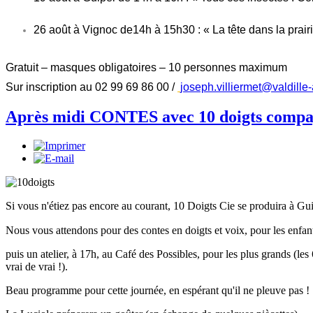
26 août à Vignoc de14h à 15h30 : « La tête dans la prair
Gratuit – masques obligatoires – 10 personnes maximum
Sur inscription au 02 99 69 86 00 /
joseph.villiermet@valdille-
Après midi CONTES avec 10 doigts compa
Si vous n'étiez pas encore au courant, 10 Doigts Cie se produira à Gui
Nous vous attendons pour des contes en doigts et voix, pour les enfants
puis un atelier, à 17h, au Café des Possibles, pour les plus grands (les
vrai de vrai !).
Beau programme pour cette journée, en espérant qu'il ne pleuve pas ! Si 