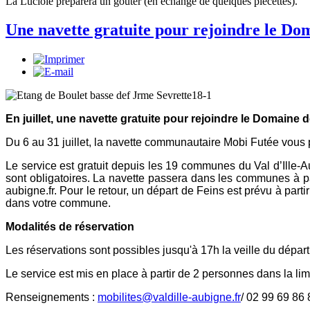
La Luciole préparera un goûter (en échange de quelques piècettes).
Une navette gratuite pour rejoindre le Dom
En juillet, une navette gratuite pour rejoindre le Domaine 
Du 6 au 31 juillet, la navette communautaire Mobi Futée vous 
Le service est gratuit depuis les 19 communes du Val d’Ille-Au
sont obligatoires. La navette passera dans les communes à pa
aubigne.fr. Pour le retour, un départ de Feins est prévu à part
dans votre commune.
Modalités de réservation
Les réservations sont possibles jusqu'à 17h la veille du dépar
Le service est mis en place à partir de 2 personnes dans la lim
Renseignements :
mobilites@valdille-aubigne.fr
/ 02 99 69 86 