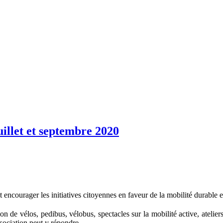
illet et septembre 2020
ourager les initiatives citoyennes en faveur de la mobilité durable et 
on de vélos, pedibus, vélobus, spectacles sur la mobilité active, ateliers
sociation peut y répondre.