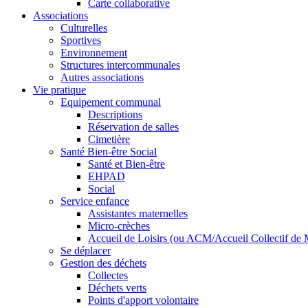
Carte collaborative
Associations
Culturelles
Sportives
Environnement
Structures intercommunales
Autres associations
Vie pratique
Equipement communal
Descriptions
Réservation de salles
Cimetière
Santé Bien-être Social
Santé et Bien-être
EHPAD
Social
Service enfance
Assistantes maternelles
Micro-crèches
Accueil de Loisirs (ou ACM/Accueil Collectif de 
Se déplacer
Gestion des déchets
Collectes
Déchets verts
Points d'apport volontaire