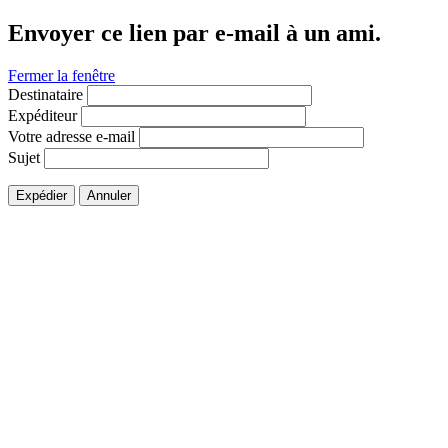
Envoyer ce lien par e-mail à un ami.
Fermer la fenêtre
Destinataire
Expéditeur
Votre adresse e-mail
Sujet
Expédier
Annuler