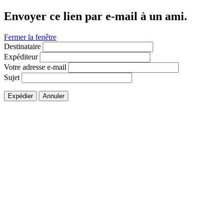
Envoyer ce lien par e-mail à un ami.
Fermer la fenêtre
Destinataire
Expéditeur
Votre adresse e-mail
Sujet
Expédier
Annuler