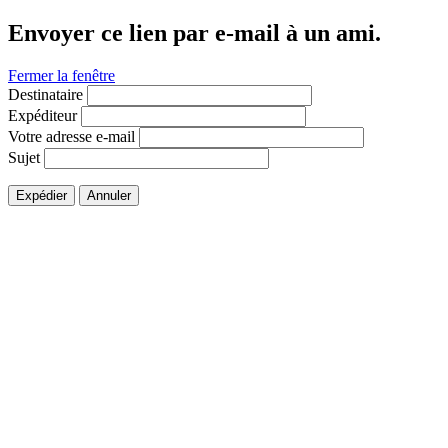
Envoyer ce lien par e-mail à un ami.
Fermer la fenêtre
Destinataire
Expéditeur
Votre adresse e-mail
Sujet
Expédier
Annuler