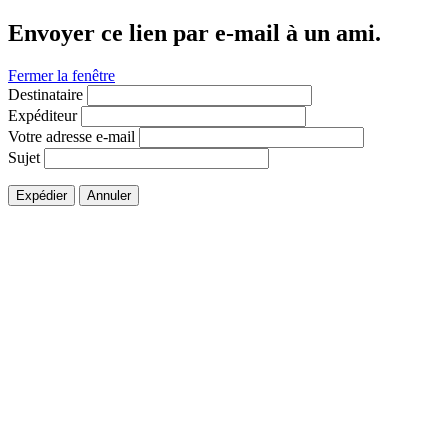
Envoyer ce lien par e-mail à un ami.
Fermer la fenêtre
Destinataire
Expéditeur
Votre adresse e-mail
Sujet
Expédier
Annuler