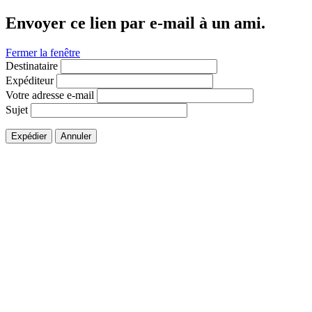
Envoyer ce lien par e-mail à un ami.
Fermer la fenêtre
Destinataire
Expéditeur
Votre adresse e-mail
Sujet
Expédier
Annuler