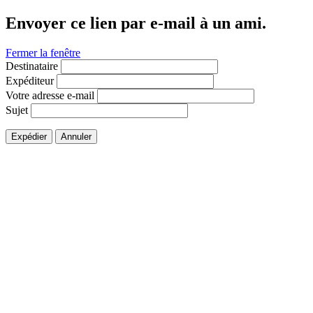
Envoyer ce lien par e-mail à un ami.
Fermer la fenêtre
Destinataire
Expéditeur
Votre adresse e-mail
Sujet
Expédier
Annuler