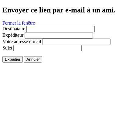
Envoyer ce lien par e-mail à un ami.
Fermer la fenêtre
Destinataire
Expéditeur
Votre adresse e-mail
Sujet
Expédier
Annuler