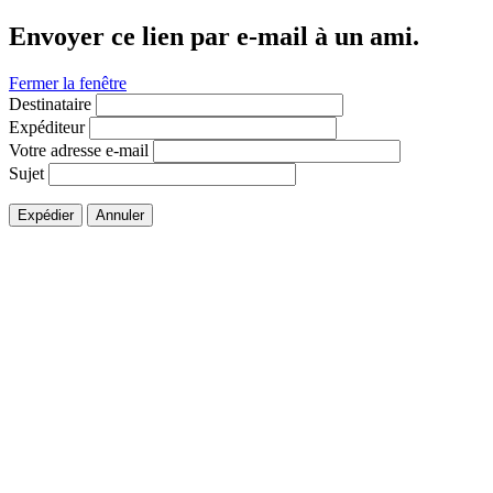
Envoyer ce lien par e-mail à un ami.
Fermer la fenêtre
Destinataire
Expéditeur
Votre adresse e-mail
Sujet
Expédier
Annuler