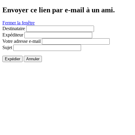
Envoyer ce lien par e-mail à un ami.
Fermer la fenêtre
Destinataire
Expéditeur
Votre adresse e-mail
Sujet
Expédier
Annuler