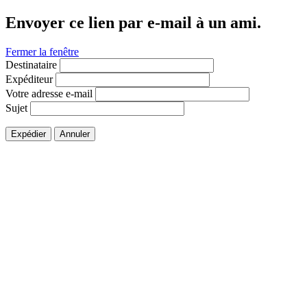
Envoyer ce lien par e-mail à un ami.
Fermer la fenêtre
Destinataire
Expéditeur
Votre adresse e-mail
Sujet
Expédier
Annuler