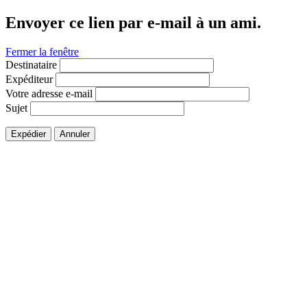
Envoyer ce lien par e-mail à un ami.
Fermer la fenêtre
Destinataire
Expéditeur
Votre adresse e-mail
Sujet
Expédier
Annuler