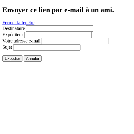
Envoyer ce lien par e-mail à un ami.
Fermer la fenêtre
Destinataire
Expéditeur
Votre adresse e-mail
Sujet
Expédier
Annuler