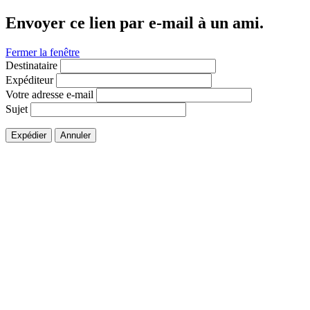
Envoyer ce lien par e-mail à un ami.
Fermer la fenêtre
Destinataire
Expéditeur
Votre adresse e-mail
Sujet
Expédier
Annuler