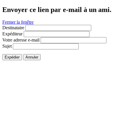
Envoyer ce lien par e-mail à un ami.
Fermer la fenêtre
Destinataire
Expéditeur
Votre adresse e-mail
Sujet
Expédier
Annuler