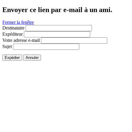
Envoyer ce lien par e-mail à un ami.
Fermer la fenêtre
Destinataire
Expéditeur
Votre adresse e-mail
Sujet
Expédier
Annuler