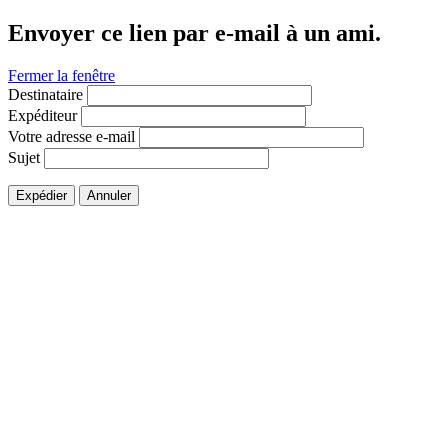
Envoyer ce lien par e-mail à un ami.
Fermer la fenêtre
Destinataire
Expéditeur
Votre adresse e-mail
Sujet
Expédier
Annuler