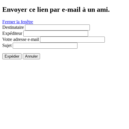
Envoyer ce lien par e-mail à un ami.
Fermer la fenêtre
Destinataire
Expéditeur
Votre adresse e-mail
Sujet
Expédier
Annuler